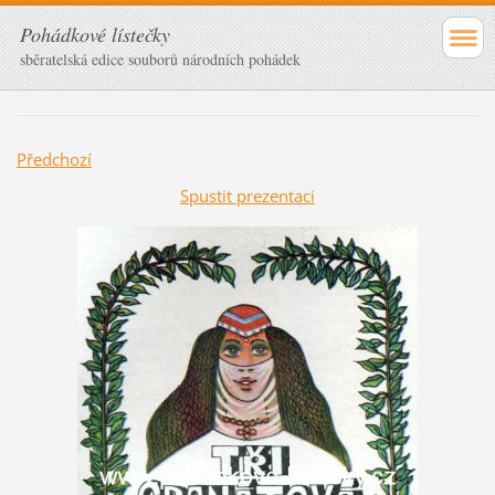
Pohádkové lístečky
sběratelská edice souborů národních pohádek
Předchozí
Spustit prezentaci