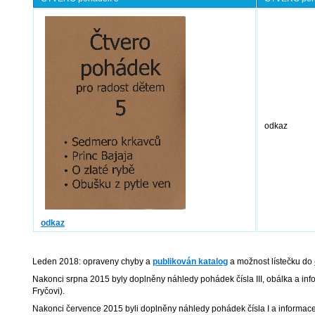
odkaz
odkaz
Leden 2018: opraveny chyby a
publikován katalog
a možnost lístečku do
Nakonci srpna 2015 byly doplněny náhledy pohádek čísla III, obálka a inf
Fryčovi).
Nakonci července 2015 byli doplněny náhledy pohádek čísla I a informace 