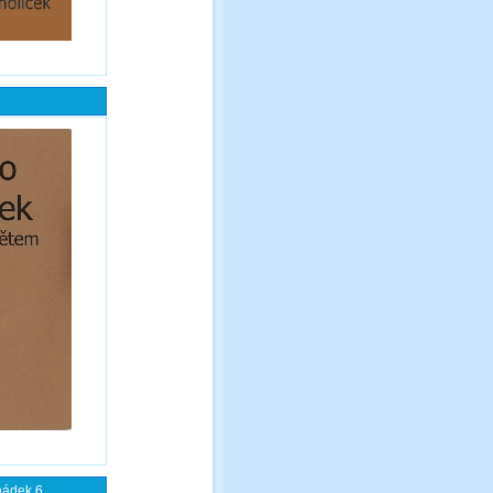
ádek 6