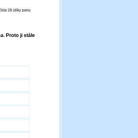
čísla
28 (díky panu
. Proto ji stále