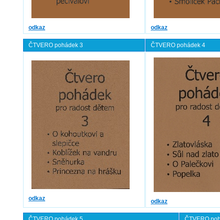
odkaz
odkaz
ČTVERO pohádek 3
ČTVERO pohádek 4
odk
az
odk
az
ČTVERO pohádek 5
ČTVERO poh