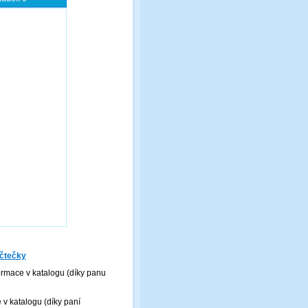
čtečky
ormace v katalogu (díky panu
v katalogu (díky paní