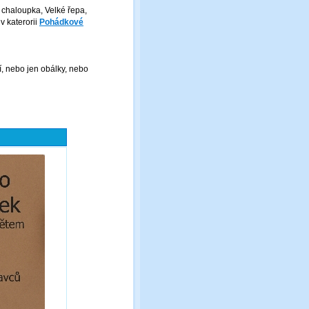
chaloupka, Velké řepa,
 katerorii
Pohádkové
, nebo jen obálky, nebo