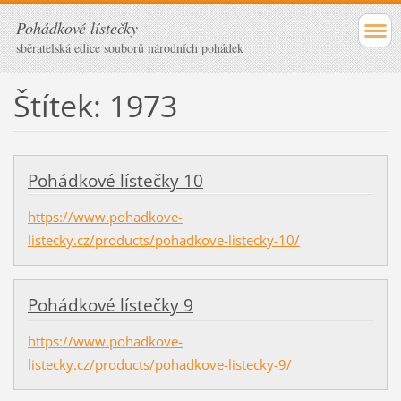
Pohádkové lístečky
sběratelská edice souborů národních pohádek
Štítek: 1973
Pohádkové lístečky 10
https://www.pohadkove-
listecky.cz/products/pohadkove-listecky-10/
Pohádkové lístečky 9
https://www.pohadkove-
listecky.cz/products/pohadkove-listecky-9/