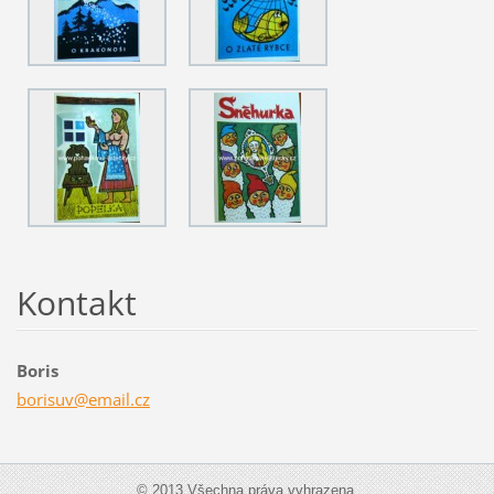
Kontakt
Boris
borisuv@
email.cz
© 2013 Všechna práva vyhrazena.