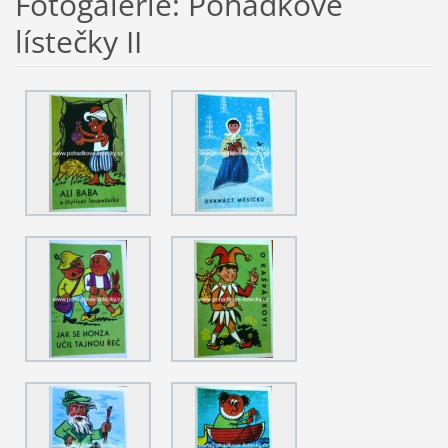
Fotogalerie: Pohádkové
lístečky II