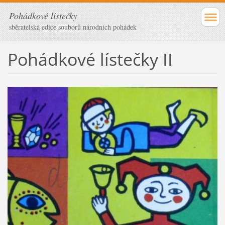
Pohádkové lístečky
sběratelská edice souborů národních pohádek
Pohádkové lístečky II