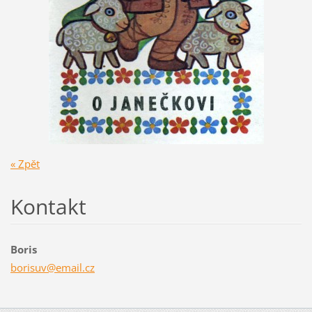
« Zpět
Kontakt
Boris
borisuv@
email.cz