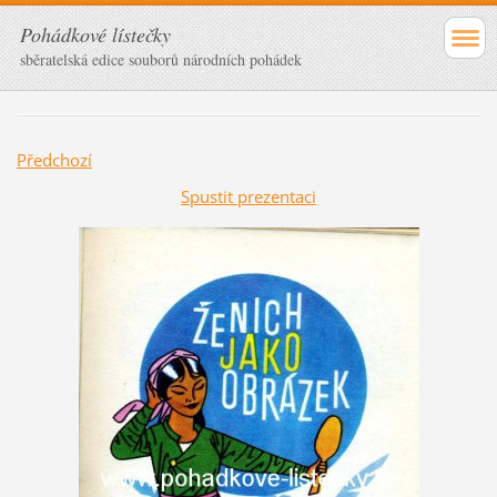
Pohádkové lístečky
sběratelská edice souborů národních pohádek
Předchozí
Spustit prezentaci